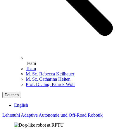
Team
Team
M. Sc. Rebecca Keilhauer
M. Sc. Catharina Helten
Prof. Dr.-Ing. Patrick Wolf
Deutsch
English
Lehrstuhl Adaptive Autonomie und Off-Road Robotik