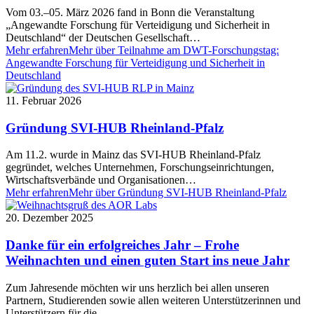
Vom 03.–05. März 2026 fand in Bonn die Veranstaltung
„Angewandte Forschung für Verteidigung und Sicherheit in
Deutschland“ der Deutschen Gesellschaft…
Mehr erfahren
Mehr über Teilnahme am DWT-Forschungstag:
Angewandte Forschung für Verteidigung und Sicherheit in
Deutschland
11. Februar 2026
Gründung SVI-HUB Rheinland-Pfalz
Am 11.2. wurde in Mainz das SVI-HUB Rheinland-Pfalz
gegründet, welches Unternehmen, Forschungseinrichtungen,
Wirtschaftsverbände und Organisationen…
Mehr erfahren
Mehr über Gründung SVI-HUB Rheinland-Pfalz
20. Dezember 2025
Danke für ein erfolgreiches Jahr – Frohe
Weihnachten und einen guten Start ins neue Jahr
Zum Jahresende möchten wir uns herzlich bei allen unseren
Partnern, Studierenden sowie allen weiteren Unterstützerinnen und
Unterstützern für die…