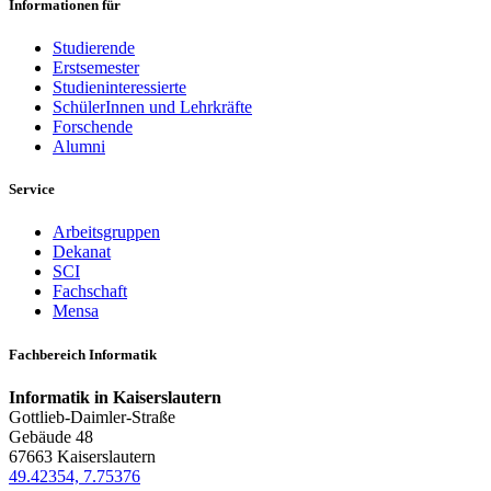
Informationen für
Studierende
Erstsemester
Studieninteressierte
SchülerInnen und Lehrkräfte
Forschende
Alumni
Service
Arbeitsgruppen
Dekanat
SCI
Fachschaft
Mensa
Fachbereich Informatik
Informatik in Kaiserslautern
Gottlieb-Daimler-Straße
Gebäude 48
67663 Kaiserslautern
49.42354, 7.75376