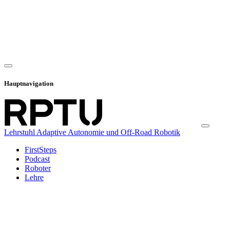
Hauptnavigation
Lehrstuhl Adaptive Autonomie und Off-Road Robotik
FirstSteps
Podcast
Roboter
Lehre